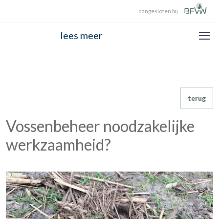
aangesloten bij
lees meer
terug
Vossenbeheer noodzakelijke
werkzaamheid?