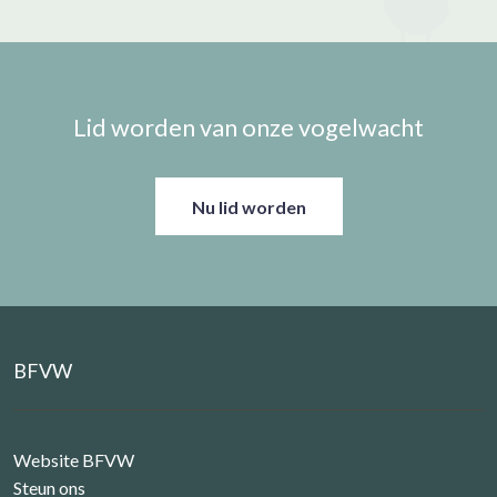
Lid worden van onze vogelwacht
Nu lid worden
BFVW
Website BFVW
Steun ons